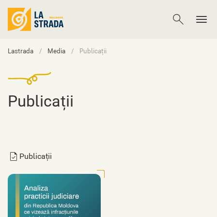
Lastrada
Media
Publicații
Publicații
Publicații