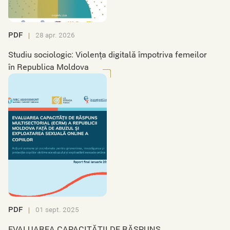
PDF
28 apr. 2026
Studiu sociologic: Violența digitală împotriva femeilor
în Republica Moldova
PDF
01 sept. 2025
EVALUAREA CAPACITĂȚII DE RĂSPUNS