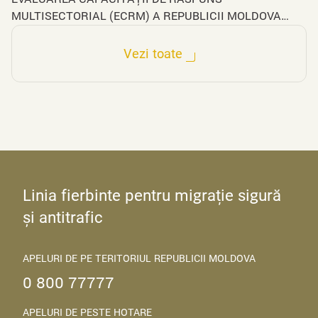
MULTISECTORIAL (ECRM) A REPUBLICII MOLDOVA
FAȚĂ DE ABUZUL ȘI EXPLOATAREA SEXUALĂ
ONLINE A COPIILOR
Vezi toate
Linia fierbinte pentru migrație sigură
și antitrafic
APELURI DE PE TERITORIUL REPUBLICII MOLDOVA
0 800 77777
APELURI DE PESTE HOTARE