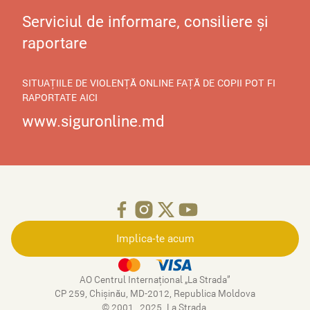
Serviciul de informare, consiliere și
raportare
SITUAȚIILE DE VIOLENȚĂ ONLINE FAȚĂ DE COPII POT FI
RAPORTATE AICI
www.siguronline.md
Implica-te acum
AO Centrul Internațional „La Strada”
CP 259, Chişinău, MD-2012, Republica Moldova
© 2001–2025. La Strada.