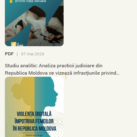
PDF
07 mai 2026
Studiu analitic: Analiza practicii judiciare din
Republica Moldova ce vizează infracțiunile privind
viața sexuală