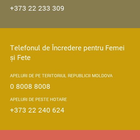
+373 22 233 309
Telefonul de Încredere pentru Femei
și Fete
APELURI DE PE TERITORIUL REPUBLICII MOLDOVA
0 8008 8008
APELURI DE PESTE HOTARE
+373 22 240 624