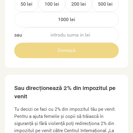
50 lei
100 lei
200 lei
500 lei
1000 lei
sau
Donează
Sau direcționează 2% din impozitul pe
venit
Tu decizi ce faci cu 2% din impozitul tău pe venit.
Pentru a ajuta femeile și copii să trăiască în
siguranță și fără violență poți redirecționa 2% din
impozitul pe venit către Centrul Internațional „La