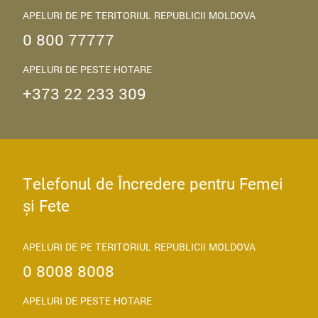
APELURI DE PE TERITORIUL REPUBLICII MOLDOVA
0 800 77777
APELURI DE PESTE HOTARE
+373 22 233 309
Telefonul de Încredere pentru Femei
și Fete
APELURI DE PE TERITORIUL REPUBLICII MOLDOVA
0 8008 8008
APELURI DE PESTE HOTARE