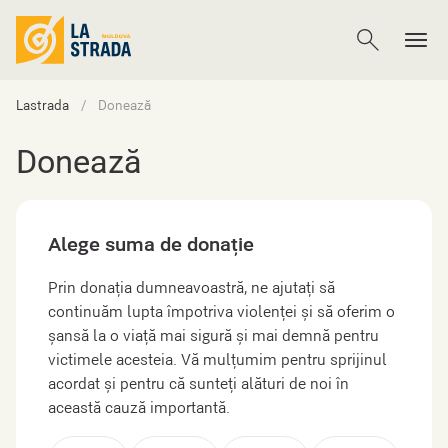
Lastrada
Donează
Donează
Alege suma de donație
Prin donația dumneavoastră, ne ajutați să
continuăm lupta împotriva violenței și să oferim o
șansă la o viață mai sigură și mai demnă pentru
victimele acesteia. Vă mulțumim pentru sprijinul
acordat și pentru că sunteți alături de noi în
această cauză importantă.