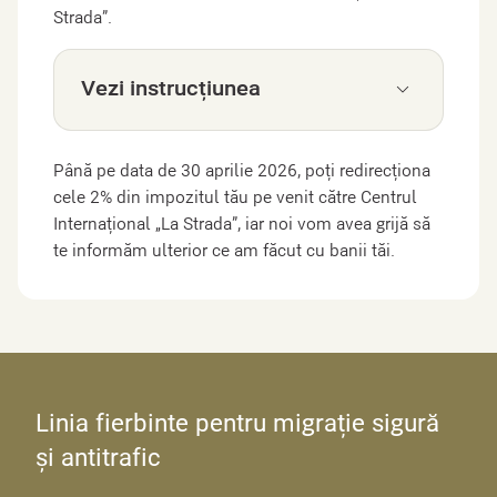
Strada”.
Vezi instrucțiunea
Până pe data de 30 aprilie 2026, poți redirecționa
cele 2% din impozitul tău pe venit către Centrul
Internațional „La Strada”, iar noi vom avea grijă să
te informăm ulterior ce am făcut cu banii tăi.
Linia fierbinte pentru migrație sigură
și antitrafic