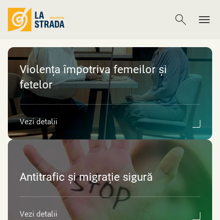
Violența împotriva femeilor și
fetelor
Vezi detalii
Antitrafic și migrație sigură
Vezi detalii