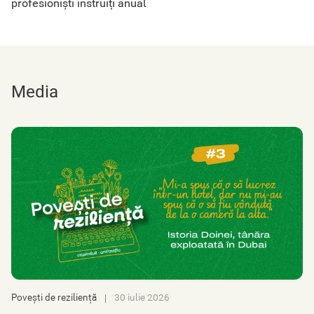
profesioniști instruiți anual
Media
Povești de reziliență
30 iulie 2026