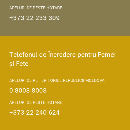
APELURI DE PESTE HOTARE
+373 22 233 309
Telefonul de Încredere pentru Femei
și Fete
APELURI DE PE TERITORIUL REPUBLICII MOLDOVA
0 8008 8008
APELURI DE PESTE HOTARE
+373 22 240 624