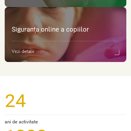
Siguranța online a copiilor
Vezi detalii
24
ani de activitate