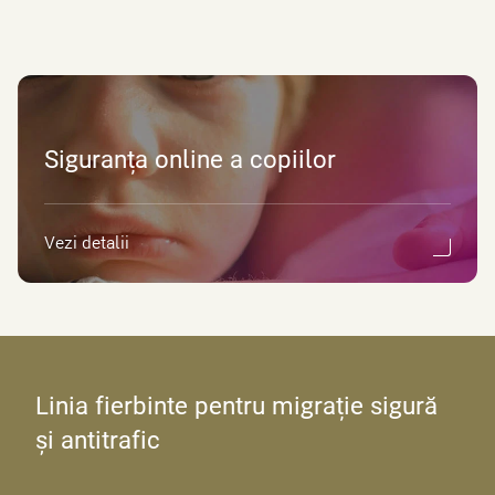
Siguranța online a copiilor
Vezi detalii
Linia fierbinte pentru migrație sigură
și antitrafic