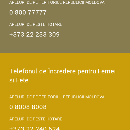
APELURI DE PE TERITORIUL REPUBLICII MOLDOVA
0 800 77777
APELURI DE PESTE HOTARE
+373 22 233 309
Telefonul de Încredere pentru Femei
și Fete
APELURI DE PE TERITORIUL REPUBLICII MOLDOVA
0 8008 8008
APELURI DE PESTE HOTARE
+373 22 240 624