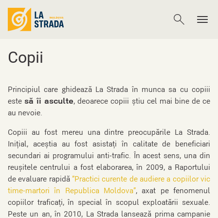
Copii
Principiul care ghidează La Strada în munca sa cu copiii
este
să îi asculte
, deoarece copiii știu cel mai bine de ce
au nevoie.
Copiii au fost mereu una dintre preocupările La Strada.
Inițial, aceștia au fost asistați în calitate de beneficiari
secundari ai programului anti-trafic. În acest sens, una din
reușitele centrului a fost elaborarea, în 2009, a Raportului
de evaluare rapidă
”Practici curente de audiere a copiilor vic
time-martori în Republica Moldova”
, axat pe fenomenul
copiilor traficați, în special în scopul exploatării sexuale.
Peste un an, în 2010, La Strada lansează prima campanie