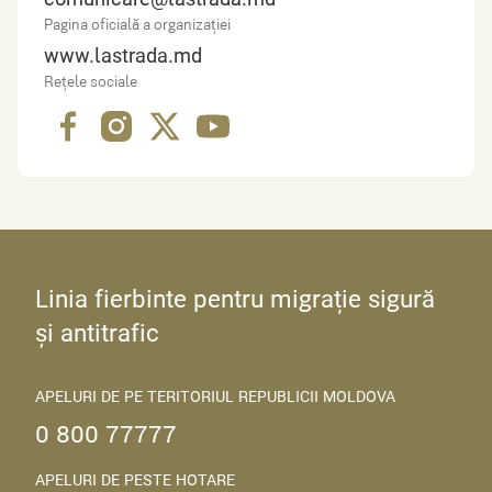
Pagina oficială a organizației
www.lastrada.md
Rețele sociale
Linia fierbinte pentru migrație sigură
și antitrafic
APELURI DE PE TERITORIUL REPUBLICII MOLDOVA
0 800 77777
APELURI DE PESTE HOTARE