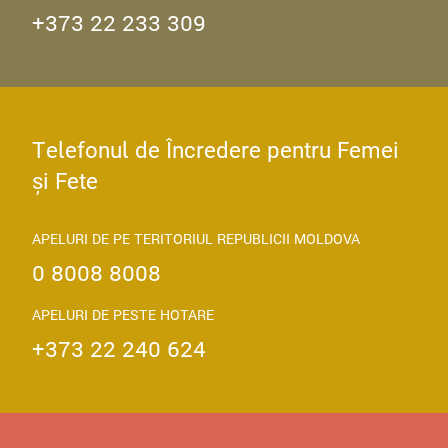
+373 22 233 309
Telefonul de Încredere pentru Femei
și Fete
APELURI DE PE TERITORIUL REPUBLICII MOLDOVA
0 8008 8008
APELURI DE PESTE HOTARE
+373 22 240 624