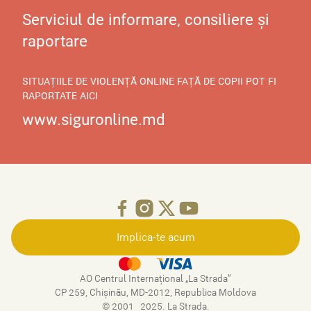
Serviciul de informare, consiliere și
raportare
SITUAȚIILE DE VIOLENȚĂ ONLINE FAȚĂ DE COPII POT FI
RAPORTATE AICI
www.siguronline.md
Implica-te acum
AO Centrul Internațional „La Strada”
CP 259, Chişinău, MD-2012, Republica Moldova
© 2001–2025. La Strada.