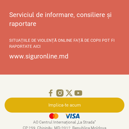
Serviciul de informare, consiliere și
raportare
SITUAȚIILE DE VIOLENȚĂ ONLINE FAȚĂ DE COPII POT FI
RAPORTATE AICI
www.siguronline.md
Implica-te acum
AO Centrul Internațional „La Strada”
CP 259, Chişinău, MD-2012, Republica Moldova