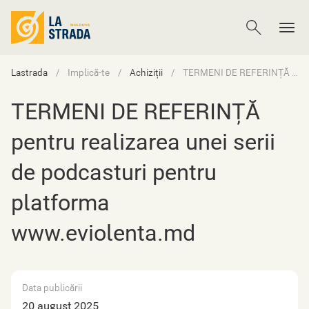
Lastrada
Implică-te
Achiziții
TERMENI DE REFERINȚĂ pentru realizarea unei serii de podcasturi pentru platforma www.eviolenta.md
TERMENI DE REFERINȚĂ
pentru realizarea unei serii
de podcasturi pentru
platforma
www.eviolenta.md
Data publicării
20 august 2025