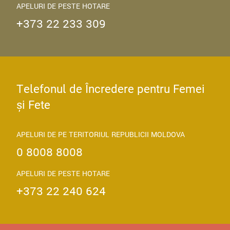
APELURI DE PESTE HOTARE
+373 22 233 309
Telefonul de Încredere pentru Femei
și Fete
APELURI DE PE TERITORIUL REPUBLICII MOLDOVA
0 8008 8008
APELURI DE PESTE HOTARE
+373 22 240 624