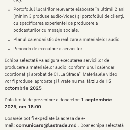
etc).
Portofoliul lucrărilor relevante elaborate în ultimii 2 ani
(minim 3 produse audio/video) și portofoliul de clienți,
cu specificarea experienței de producere a
podcasturilor cu mesaje sociale.
Planul calendaristic de realizare a materialelor audio.
Perioada de executare a serviciilor.
Echipa selectată va asigura executarea serviciilor de
producere a materialelor audio, conform unui calendar
coordonat și aprobat de CI „La Strada”. Materialele video
vor fi produse, aprobate și livrate nu mai târziu de
15
octombrie 2025
.
Data limită de prezentare a dosarelor:
1 septembrie
2025, ora 18:00.
Dosarele pot fi expediate la adresa de e-
mail:
comunicare@lastrada.md
. Doar echipa selectată