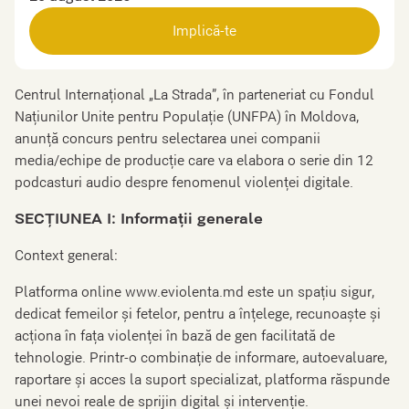
Implică-te
Centrul Internațional „La Strada”, în parteneriat cu Fondul
Națiunilor Unite pentru Populație (UNFPA) în Moldova,
anunță concurs pentru selectarea unei companii
media/echipe de producție care va elabora o serie din 12
podcasturi audio despre fenomenul violenței digitale.
SECȚIUNEA I: Informaţii generale
Context general:
Platforma online www.eviolenta.md este un spațiu sigur,
dedicat femeilor și fetelor, pentru a înțelege, recunoaște și
acționa în fața violenței în bază de gen facilitată de
tehnologie. Printr-o combinație de informare, autoevaluare,
raportare și acces la suport specializat, platforma răspunde
unei nevoi reale de sprijin digital și intervenție.