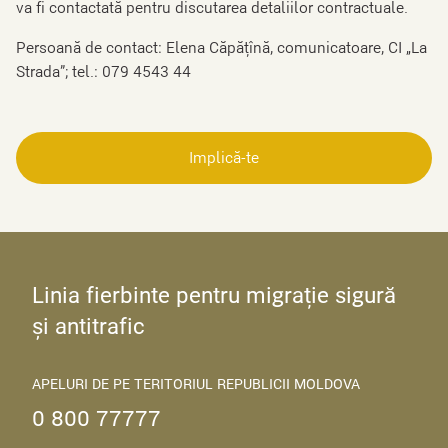
va fi contactată pentru discutarea detaliilor contractuale.
Persoană de contact: Elena Căpățînă, comunicatoare, CI „La
Strada”; tel.: 079 4543 44
Implică-te
Linia fierbinte pentru migrație sigură
și antitrafic
APELURI DE PE TERITORIUL REPUBLICII MOLDOVA
0 800 77777