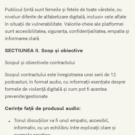
Publicul-țintă sunt femeile și fetele de toate vârstele, cu
niveluri diferite de alfabetizare digitală, inclusiv cele aflate
în situații de vulnerabilitate. Valorile-cheie ale platformei
sunt accesibilitatea, siguranța, confidențialitatea, empatia și
informarea clară.
SECTIUNEA II. Scop și obiective
Scopul și obiectivele contractului
Scopul contractului este înregistrarea unei serii de 12
podcasturi, în format audio, cu informații esențiale despre
formele de violență digitală și cum pot fi acestea
prevenite/gestionate.
Cerințe față de produsul audio:
Tonul discuțiilor va fi unul empatic, accesibil,
informativ, cu un echilibru între explicații clare și