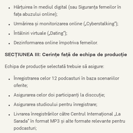
Hărțuirea în mediul digital (sau Siguranța femeilor în
fața abuzului online);
Urmărirea și monitorizarea online („Cyberstalking”);
Întâlniri virtuale („Dating”);
Dezinformarea online împotriva femeilor.
SECȚIUNEA III: Cerințe față de echipa de producție
Echipa de producție selectată trebuie să asigure:
Înregistrarea celor 12 podcasturi în baza scenariilor
oferite;
Asigurarea celor doi participanți la disccuție;
Asigurarea studioului pentru înregistrare;
Livrarea înregistrărilor către Centrul Internațional „La
Sarada” în format MP3 și alte formate relevante pentru
podcasturi;