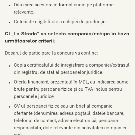
Difuzarea acestora în format audio pe platforme
relevante.
Criterii de eligibilitate a echipei de producție:
CI „La Strada” va selecta compania/echipa în baza
următoarelor criterii:
Dosarul de participare la concurs va conține:
Copia certificatului de înregistrare a companiei/extrasul
din registrul de stat al persoanelor juridice.
Oferta financiară, prezentată în MDL, cu indicarea sumei
brute pentru persoane fizice și cu TVA inclus pentru
persoanele juridice.
CV-ul persoanei fizice sau un brief al companiei
ofertante (denumirea, adresa poștală, datele bancare,
telefonul de contact, adresa electronică, persoana
responsabilă, date relevante din activitatea companiei