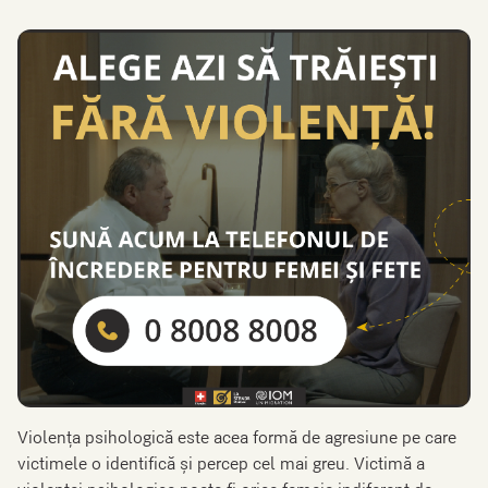
Violența psihologică este acea formă de agresiune pe care
victimele o identifică și percep cel mai greu. Victimă a