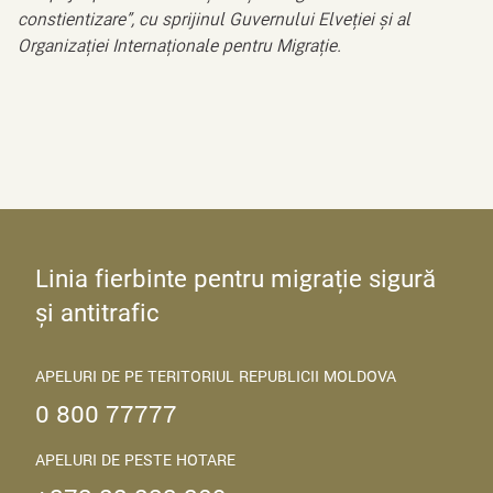
constientizare”, cu sprijinul Guvernului Elveției și al
Organizației Internaționale pentru Migrație.
Linia fierbinte pentru migrație sigură
și antitrafic
APELURI DE PE TERITORIUL REPUBLICII MOLDOVA
0 800 77777
APELURI DE PESTE HOTARE