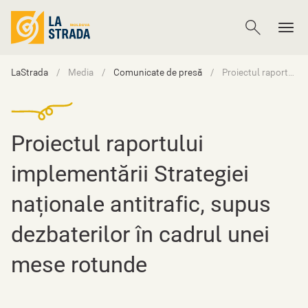
LaStrada
Media
Comunicate de presă
Proiectul raportului implementării Strategiei naționale antitrafic, supus dezbaterilor în cadrul unei mese rotunde
Proiectul raportului
implementării Strategiei
naționale antitrafic, supus
dezbaterilor în cadrul unei
mese rotunde