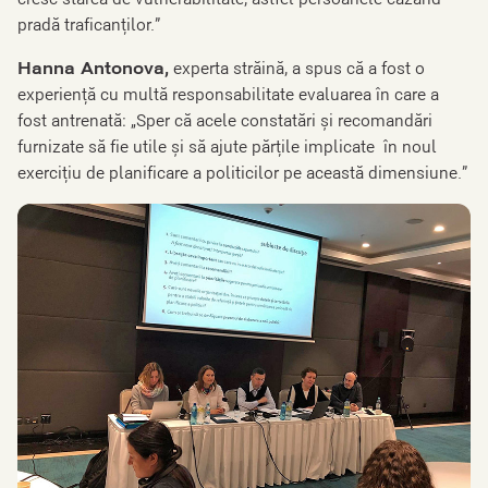
pradă traficanților.”
Hanna Antonova,
experta străină, a spus că a fost o
experiență cu multă responsabilitate evaluarea în care a
fost antrenată: „Sper că acele constatări și recomandări
furnizate să fie utile și să ajute părțile implicate în noul
exercițiu de planificare a politicilor pe această dimensiune.”