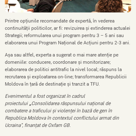
Printre opțiunile recomandate de expertă, în vederea
continuității politicilor, ar fi: revizuirea și extinderea actualei
Strategii; reformularea unui program pentru 3 – 5 ani sau
elaborarea unui Program Național de Acțiuni pentru 2-3 ani.
Așa sau altfel, experta a sugerat o mai mare atenție pe
domeniile: conducere, coordonare și monitorizare;
elaborarea de politici antitrafic la nivel local; răspuns la
recrutarea și exploatarea on-line; transformarea Republicii
Moldova în țară de destinație și tranzit a TFU.
Evenimentul a fost organizat în cadrul
proiectului
„
Consolidarea răspunsului național de
combatere a traficului și violenței în bază de gen în
Republica Moldova în contextul conflictului armat din
Ucraina”, finanțat de Oxfam GB.