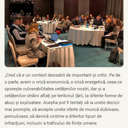
„Cred că e un context deosebit de important și critic. Pe de
o parte, avem o criză economică, o criză energetică, ceea ce
sporește vulnerabilitatea cetățenilor noștri, dar și a
cetățenilor străini aflați pe teritoriul țării, la diferite forme de
abuz și exploatare. Aceștia pot fi tentați să ia unele decizii
mai prompte, să accepte unele oferte de muncă dubioase,
periculoase; să devină victime a diferitor tipuri de
infracțiuni, inclusiv a traficului de ființe umane.