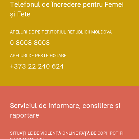
Telefonul de Încredere pentru Femei
și Fete
APELURI DE PE TERITORIUL REPUBLICII MOLDOVA
0 8008 8008
APELURI DE PESTE HOTARE
+373 22 240 624
Serviciul de informare, consiliere și
raportare
SITUAȚIILE DE VIOLENȚĂ ONLINE FAȚĂ DE COPII POT FI