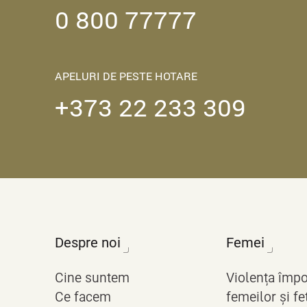
0 800 77777
APELURI DE PESTE HOTARE
+373 22 233 309
Despre noi
Femei
Cine suntem
Violența împo
Ce facem
femeilor și fe