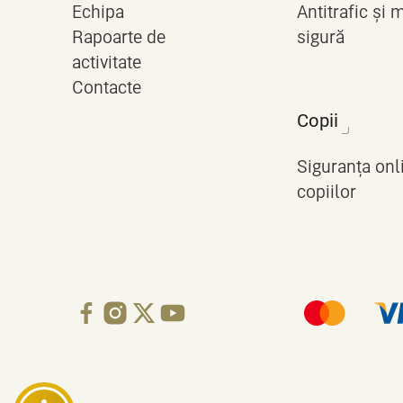
Echipa
Antitrafic și 
Rapoarte de
sigură
activitate
Contacte
Copii
Siguranța onl
copiilor