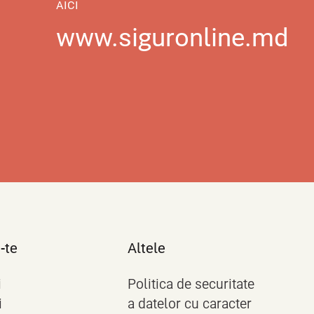
AICI
www.siguronline.md
-te
Altele
i
Politica de securitate
i
a datelor cu caracter