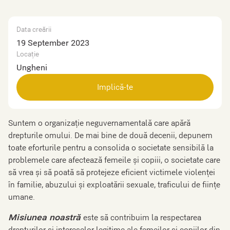
Data creării
19 September 2023
Locație
Ungheni
Implică-te
Suntem o organizație neguvernamentală care apără
drepturile omului. De mai bine de două decenii, depunem
toate eforturile pentru a consolida o societate sensibilă la
problemele care afectează femeile şi copiii, o societate care
să vrea și să poată să protejeze eficient victimele violenței
în familie, abuzului și exploatării sexuale, traficului de ființe
umane.
Misiunea noastră
este să contribuim la respectarea