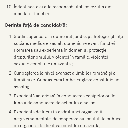
Îndeplinește și alte responsabilități ce rezultă din
mandatul funcției.
Cerințe față de candidat/ă:
Studii superioare în domeniul juridic, psihologie, științe
sociale, medicale sau alt domeniu relevant funcției.
Formarea sau experiența în domeniul protecției
drepturilor omului, violenței în familie, violenței
sexuale constituie un avantaj;
Cunoașterea la nivel avansat a limbilor română și a
limbii ruse. Cunoașterea limbei engleze constituie un
avantaj;
Experiență anterioară în conducerea echipelor ori în
funcții de conducere de cel puțin cinci ani;
Experiența de lucru în cadrul unei organizații
neguvernamentale, de cooperare cu instituțiile publice
ori organele de drept va constitui un avantaj.