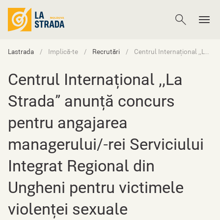
Lastrada
Implică-te
Recrutări
Centrul Internațional ,,La Strada” anunță concurs pentru angajarea managerului/-rei Serviciului Integrat Regional din Ungheni pentru victimele violenței sexuale
Centrul Internațional ,,La
Strada” anunță concurs
pentru angajarea
managerului/-rei Serviciului
Integrat Regional din
Ungheni pentru victimele
violenței sexuale