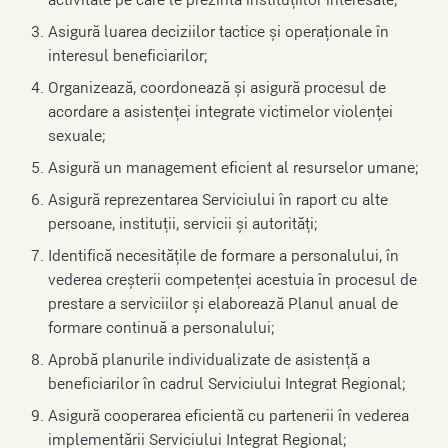
activitate pe care le prezintă instituțiilor interesate;
Asigură luarea deciziilor tactice și operaționale în
interesul beneficiarilor;
Organizează, coordonează și asigură procesul de
acordare a asistenței integrate victimelor violenței
sexuale;
Asigură un management eficient al resurselor umane;
Asigură reprezentarea Serviciului în raport cu alte
persoane, instituții, servicii și autorități;
Identifică necesitățile de formare a personalului, în
vederea creșterii competenței acestuia în procesul de
prestare a serviciilor și elaborează Planul anual de
formare continuă a personalului;
Aprobă planurile individualizate de asistență a
beneficiarilor în cadrul Serviciului Integrat Regional;
Asigură cooperarea eficientă cu partenerii în vederea
implementării Serviciului Integrat Regional;