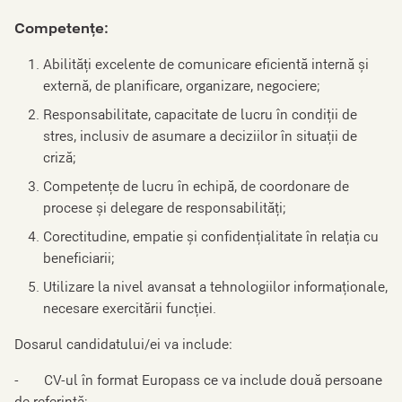
Competențe:
Abilități excelente de comunicare eficientă internă și
externă, de planificare, organizare, negociere;
Responsabilitate, capacitate de lucru în condiții de
stres, inclusiv de asumare a deciziilor în situații de
criză;
Competențe de lucru în echipă, de coordonare de
procese și delegare de responsabilități;
Corectitudine, empatie şi confidenţialitate în relaţia cu
beneficiarii;
Utilizare la nivel avansat a tehnologiilor informaționale,
necesare exercitării funcției.
Dosarul candidatului/ei va include:
- CV-ul în format Europass ce va include două persoane