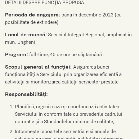
DETALII DESPRE FUNCȚIA PROPUSĂ
Perioada de angajare:
până în decembrie 2023 (cu
posibilitate de extindere)
Locul de muncă:
Serviciul Integrat Regional, amplasat în
mun. Ungheni
Program:
full-time, 40 de ore pe săptămână
Scopul general al funcției:
Asigurarea bunei
funcționalități a Serviciului prin organizarea eficientă a
activității și monitorizarea calității serviciilor prestate
Responsabilități:
Planifică, organizează și coordonează activitatea
Serviciului în conformitate cu prevederile cadrului
normativ și a Standardelor minime de calitate;
Întocmește rapoartele semestriale și anuale de