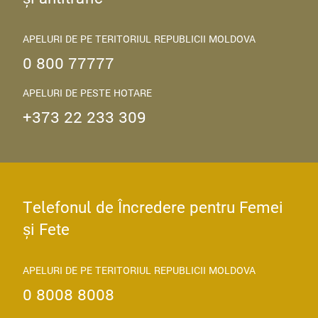
APELURI DE PE TERITORIUL REPUBLICII MOLDOVA
0 800 77777
APELURI DE PESTE HOTARE
+373 22 233 309
Telefonul de Încredere pentru Femei
și Fete
APELURI DE PE TERITORIUL REPUBLICII MOLDOVA
0 8008 8008